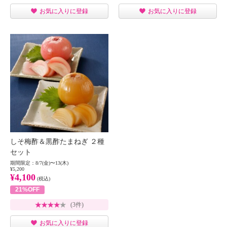
お気に入りに登録
お気に入りに登録
しそ梅酢＆黒酢たまねぎ ２種
セット
期間限定：8/7(金)〜13(木)
¥5,200
¥4,100
(税込)
21%OFF
(3件)
お気に入りに登録