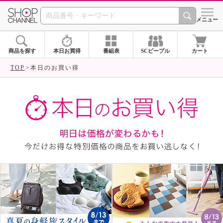
SHOP CHANNEL ショ
メニュー
商品を探す
本日お買得
番組表
SCピープル
カート
TOP
本日のお買い得