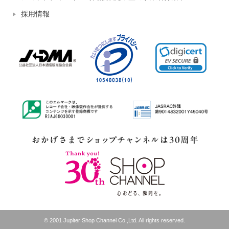
採用情報
© 2001 Jupiter Shop Channel Co.,Ltd. All rights reserved.