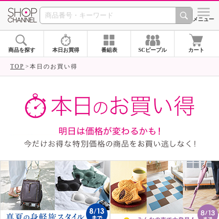
SHOP CHANNEL ショ
メニュー
商品を探す
本日お買得
番組表
SCピープル
カート
TOP
本日のお買い得