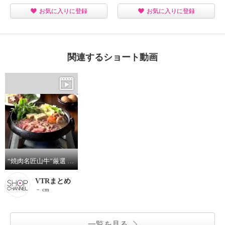
お気に入りに登録
お気に入りに登録
関連するショート動画
“焼肉名匠山牛”厳選 山形牛切り落とし
VTRまとめ
－ cm
一覧を見る