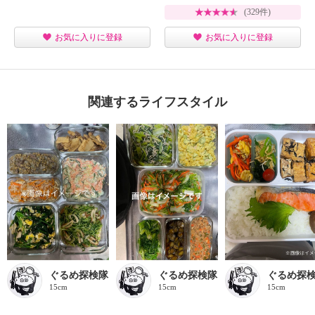
(329件)
お気に入りに登録
お気に入りに登録
関連するライフスタイル
ぐるめ探検隊
ぐるめ探検隊
ぐるめ探
15cm
15cm
15cm