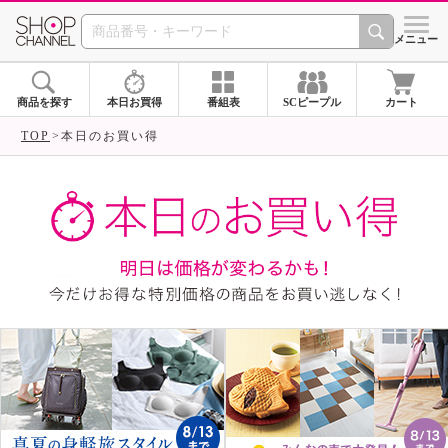
SHOP CHANNEL ショ
メニュー
商品を探す
本日お買得
番組表
SCピープル
カート
TOP
本日のお買い得