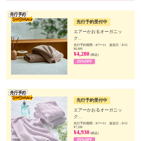
SSV先行
先行予約受付中
エアーかおるオーガニッ
ク...
先行予約期間：8/7〜11 放送日：8/12
¥6,600
¥4,280
(税込)
35%OFF
SSV先行
先行予約受付中
エアーかおるオーガニッ
ク...
先行予約期間：8/7〜11 放送日：8/12
¥7,590
¥4,930
(税込)
35%OFF