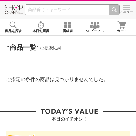
SHOP CHANNEL ショ
メニュー
商品を探す
本日お買得
番組表
SCピープル
カート
"商品一覧"
の検索結果
ご指定の条件の商品は見つかりませんでした。
本日のイチオシ！
SHOP STAR VALUE