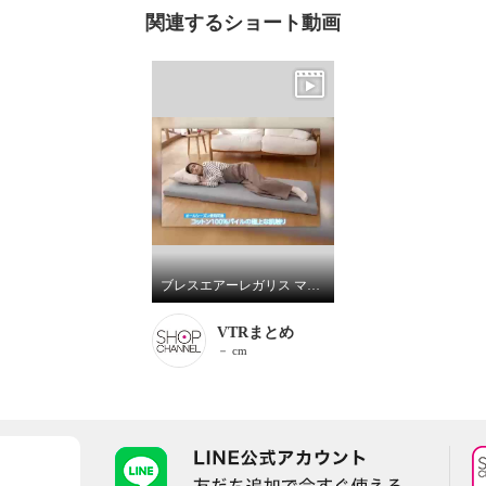
関連するショート動画
ブレスエアーレガリス マルチマットレス専用 のびのび綿パイルカバー
VTRまとめ
－ cm