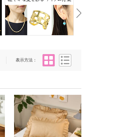
Next
タイル
リスト
表示方法