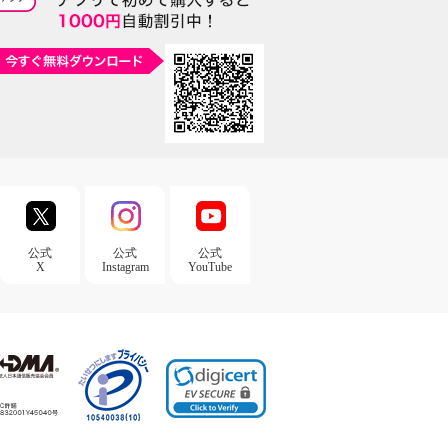
公式
公式
公式
X
Instagram
YouTube