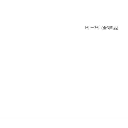
1件〜3件 (全3商品)