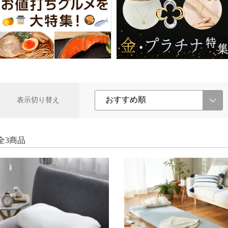
表示切り替え
全3商品