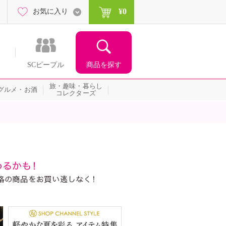
¥0
お気に入り
商品を探す
SCピープル
旅・趣味・暮らし
グルメ・お酒
コレクターズ