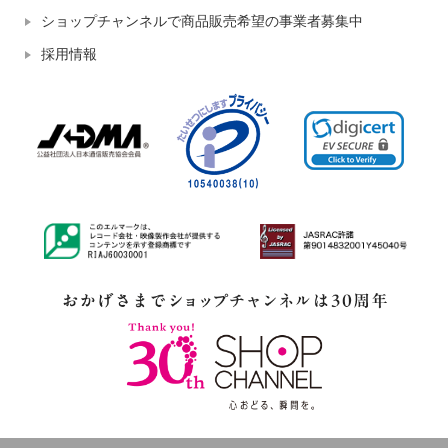
ショップチャンネルで商品販売希望の事業者募集中
採用情報