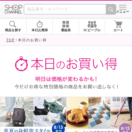
SHOP CHANNEL ショ
メニュー
商品を探す
本日お買得
番組表
SCピープル
カート
TOP
本日のお買い得