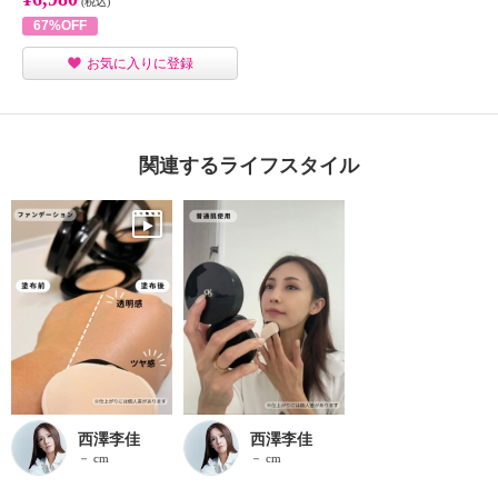
(税込)
67%OFF
お気に入りに登録
関連するライフスタイル
西澤李佳
西澤李佳
－ cm
－ cm