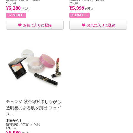
¥16,126
¥15,400
¥6,280
¥5,999
(税込)
(税込)
61%OFF
61%OFF
お気に入りに登録
お気に入りに登録
チェンジ 紫外線対策しながら
透明感のある肌を演出 フェイ
ス…
本日から！
期間限定：8/7(金)〜13(木)
¥21,153
¥6,980