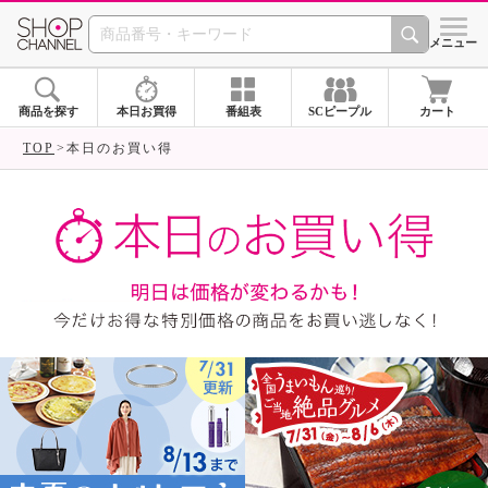
SHOP CHANNEL ショ
メニュー
商品を探す
本日お買得
番組表
SCピープル
カート
TOP
本日のお買い得