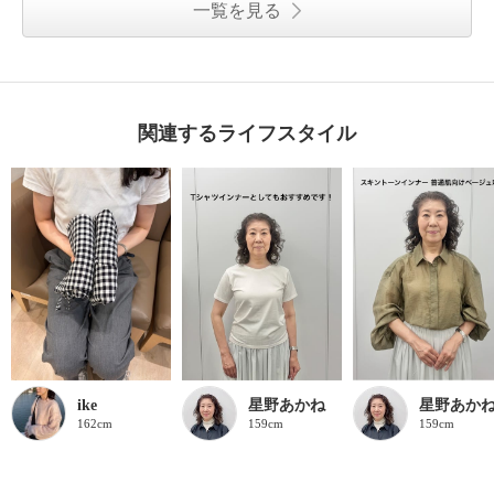
一覧を見る
関連するライフスタイル
ike
星野あかね
星野あか
162cm
159cm
159cm