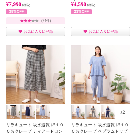
¥7,990
¥4,590
(税込)
(税込)
39%OFF
23%OFF
(74件)
お気に入りに登録
お気に入りに登録
2
リラキュート 吸水速乾 綿１０
リラキュート 吸水速乾 綿１０
０％クレープ ティアードロン
０％クレープ ペプラムトップ