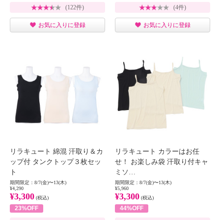
(122件)
(4件)
お気に入りに登録
お気に入りに登録
リラキュート 綿混 汗取り＆カ
リラキュート カラーはお任
ップ付 タンクトップ３枚セッ
せ！ お楽しみ袋 汗取り付キャ
ト
ミソ…
期間限定：8/7(金)〜13(木)
期間限定：8/7(金)〜13(木)
¥4,290
¥5,960
¥3,300
¥3,300
(税込)
(税込)
23%OFF
44%OFF