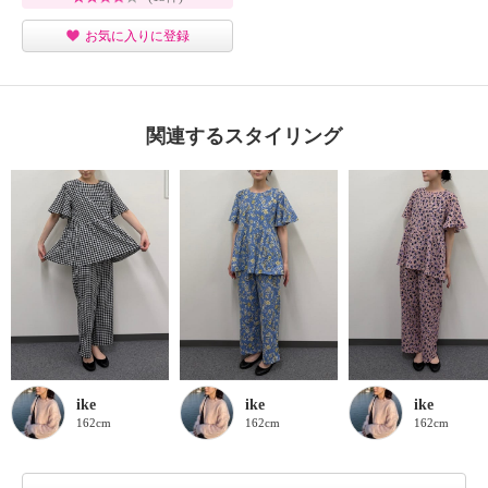
お気に入りに登録
関連するスタイリング
ike
ike
ike
162cm
162cm
162cm