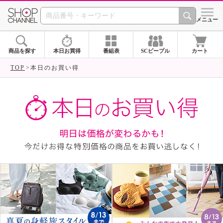
SHOP CHANNEL ショ
メニュー
商品を探す
本日お買得
番組表
SCピープル
カート
TOP
本日のお買い得