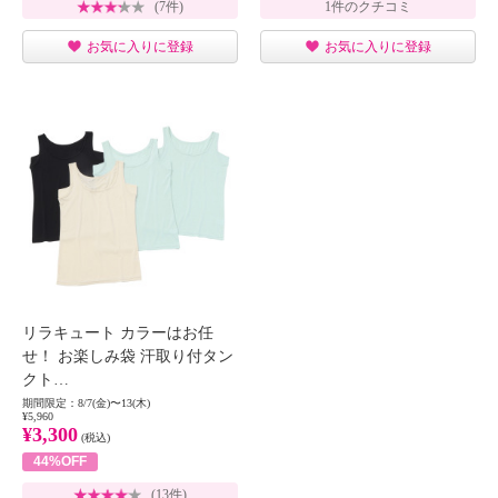
(7件)
1件のクチコミ
お気に入りに登録
お気に入りに登録
リラキュート カラーはお任
せ！ お楽しみ袋 汗取り付タン
クト…
期間限定：8/7(金)〜13(木)
¥5,960
¥3,300
(税込)
44%OFF
(13件)