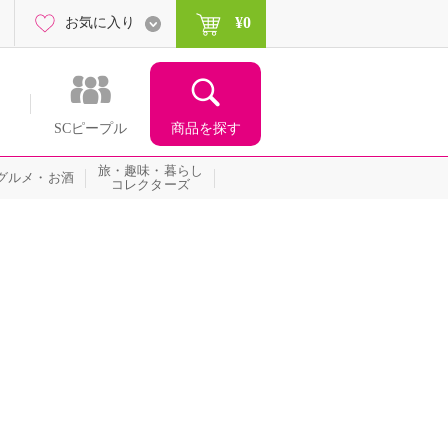
¥0
お気に入り
商品を探す
SCピープル
旅・趣味・暮らし
グルメ・お酒
コレクターズ