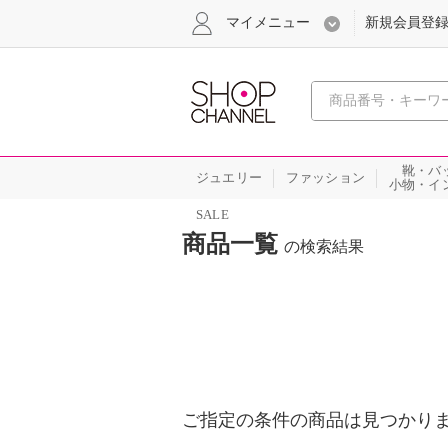
マイメニュー
新規会員登
心おどる
靴・バ
ジュエリー
ファッション
小物・イ
SALE
商品一覧
の検索結果
ご指定の条件の商品は見つかり