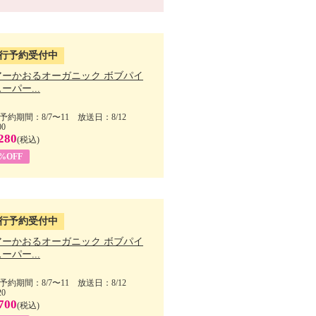
行予約受付中
アーかおるオーガニック ボブパイ
ーパー...
予約期間：8/7〜11 放送日：8/12
00
280
(税込)
5%OFF
行予約受付中
アーかおるオーガニック ボブパイ
ーパー...
予約期間：8/7〜11 放送日：8/12
20
700
(税込)