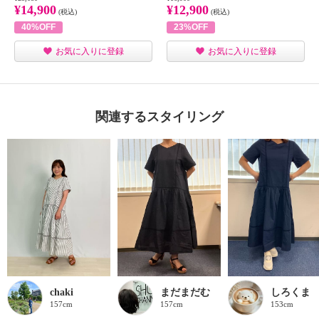
¥14,900
¥12,900
(税込)
(税込)
40%OFF
23%OFF
お気に入りに登録
お気に入りに登録
関連するスタイリング
chaki
まだまだむ
しろくま
157cm
157cm
153cm