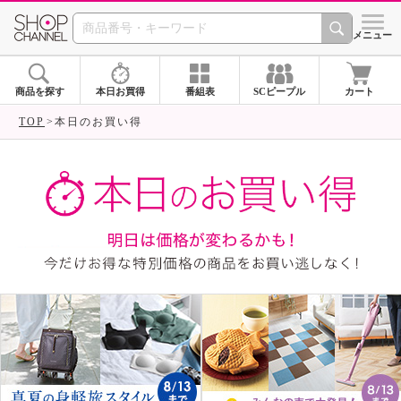
SHOP CHANNEL ショ
メニュー
商品を探す
本日お買得
番組表
SCピープル
カート
TOP
本日のお買い得