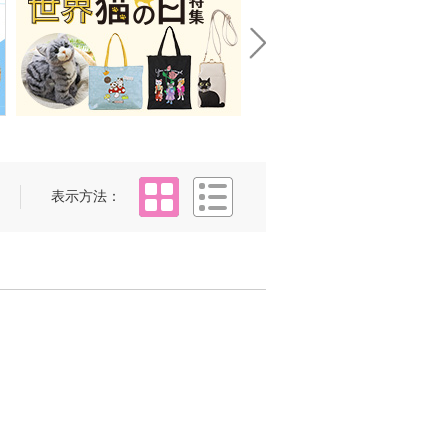
Next
タイル
リスト
表示方法