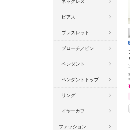
ネックレス
ピアス
ブレスレット
ブローチ／ピン
ペンダント
ペンダントトップ
¥
リング
イヤーカフ
ファッション