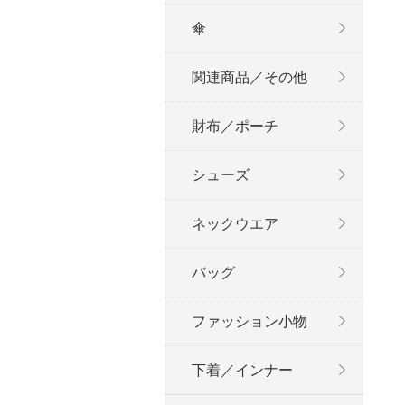
傘
関連商品／その他
財布／ポーチ
シューズ
ネックウエア
バッグ
ファッション小物
下着／インナー