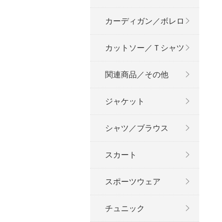
カーディガン／ボレロ
カットソー／Ｔシャツ
関連商品／その他
ジャケット
シャツ／ブラウス
スカート
スポーツウェア
チュニック