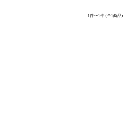
1件〜1件 (全1商品)