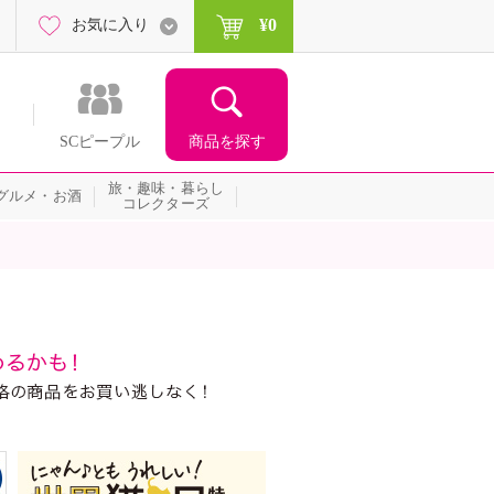
¥0
お気に入り
商品を探す
SCピープル
旅・趣味・暮らし
グルメ・お酒
コレクターズ