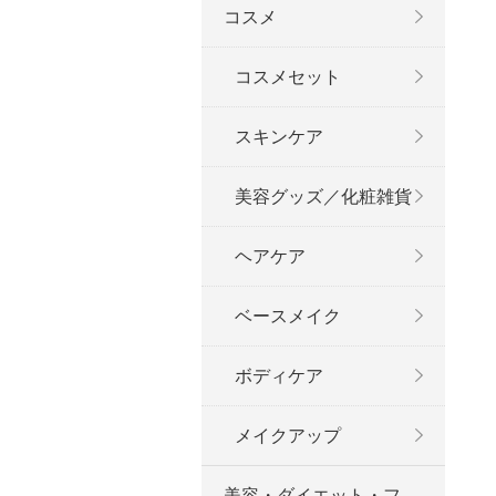
コスメ
コスメセット
スキンケア
美容グッズ／化粧雑貨
ヘアケア
ベースメイク
ボディケア
メイクアップ
美容・ダイエット・フ