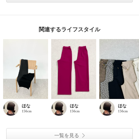
関連するライフスタイル
ほな
ほな
ほな
156cm
156cm
156cm
一覧を見る