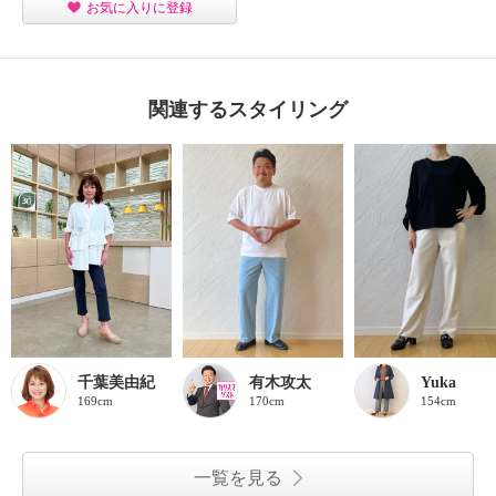
お気に入りに登録
関連するスタイリング
千葉美由紀
有木攻太
Yuka
169cm
170cm
154cm
一覧を見る