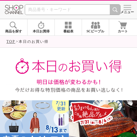
SHOP CHANNEL ショ
メニュー
商品を探す
本日お買得
番組表
SCピープル
カート
TOP
本日のお買い得