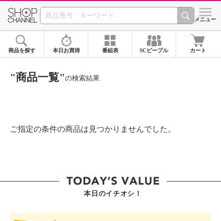
SHOP CHANNEL ショ
メニュー
商品を探す
本日お買得
番組表
SCピープル
カート
"商品一覧"
の検索結果
ご指定の条件の商品は見つかりませんでした。
本日のイチオシ！
SHOP STAR VALUE