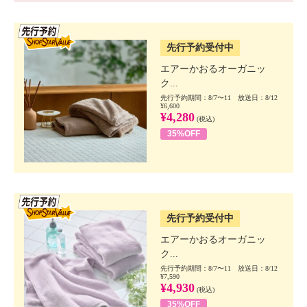
SSV先行
先行予約受付中
エアーかおるオーガニッ
ク...
先行予約期間：8/7〜11 放送日：8/12
¥6,600
¥4,280
(税込)
35%OFF
SSV先行
先行予約受付中
エアーかおるオーガニッ
ク...
先行予約期間：8/7〜11 放送日：8/12
¥7,590
¥4,930
(税込)
35%OFF