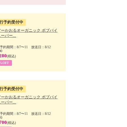
行予約受付中
アーかおるオーガニック ボブパイ
ーパー...
予約期間：8/7〜11 放送日：8/12
00
280
(税込)
5%OFF
行予約受付中
アーかおるオーガニック ボブパイ
ーパー...
予約期間：8/7〜11 放送日：8/12
20
700
(税込)