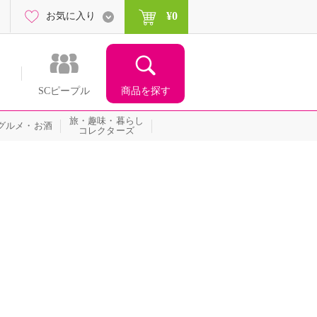
¥0
お気に入り
商品を探す
SCピープル
旅・趣味・暮らし
グルメ・お酒
コレクターズ