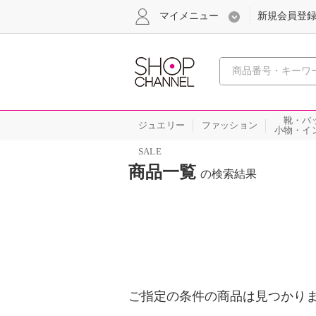
マイメニュー
新規会員登
心おどる
靴・バ
ジュエリー
ファッション
小物・イ
SALE
商品一覧
の検索結果
ご指定の条件の商品は見つかり