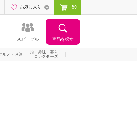
¥0
お気に入り
商品を探す
SCピープル
旅・趣味・暮らし
グルメ・お酒
コレクターズ