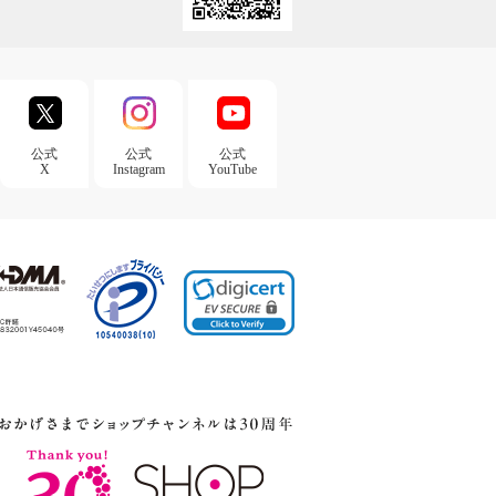
公式
公式
公式
X
Instagram
YouTube