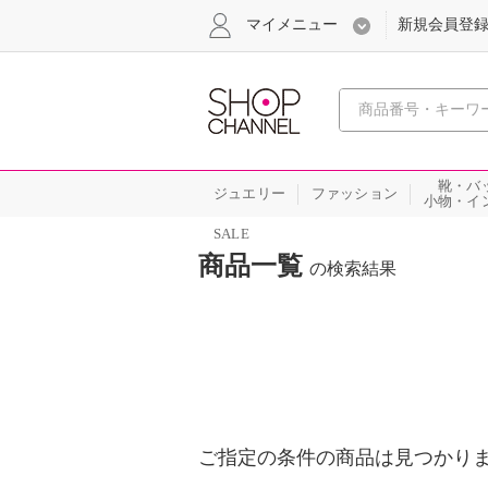
マイメニュー
新規会員登
心おどる
靴・バ
ジュエリー
ファッション
小物・イ
SALE
商品一覧
の検索結果
ご指定の条件の商品は見つかり