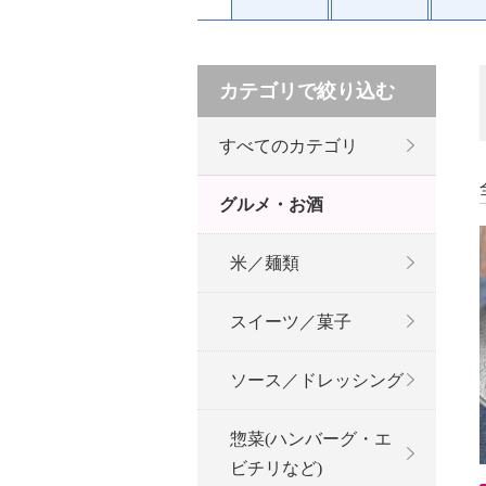
カテゴリで絞り込む
すべてのカテゴリ
グルメ・お酒
米／麺類
スイーツ／菓子
ソース／ドレッシング
惣菜(ハンバーグ・エ
ビチリなど)