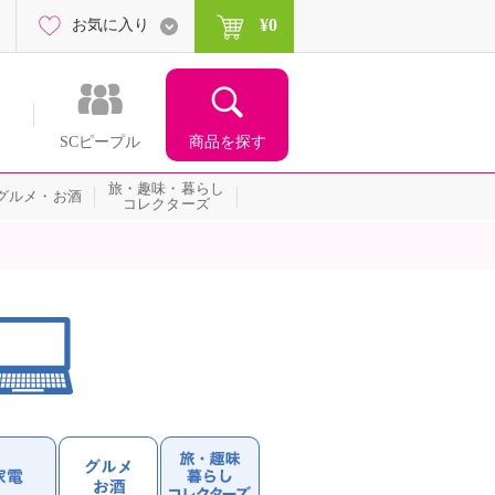
¥0
お気に入り
商品を探す
SCピープル
旅・趣味・暮らし
グルメ・お酒
コレクターズ