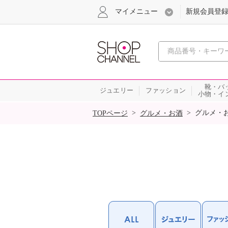
マイメニュー
新規会員登
心おどる
靴・バ
ジュエリー
ファッション
小物・イ
SALE
>
>
グルメ・
TOPページ
グルメ・お酒