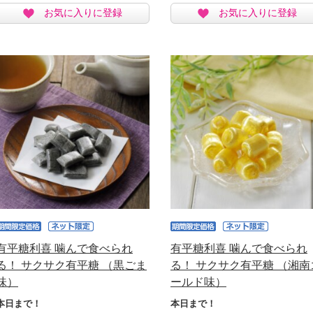
お気に入りに登録
お気に入りに登録
有平糖利喜 噛んで食べられ
有平糖利喜 噛んで食べられ
る！ サクサク有平糖 （黒ごま
る！ サクサク有平糖 （湘南
味）
ールド味）
本日まで！
本日まで！