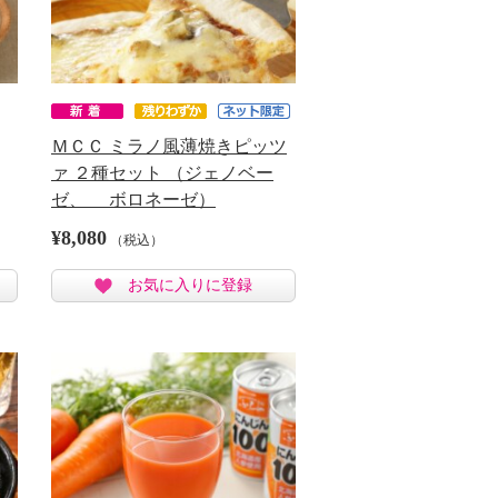
ＭＣＣ ミラノ風薄焼きピッツ
ァ ２種セット （ジェノベー
ゼ、 ボロネーゼ）
¥8,080
（税込）
お気に入りに登録