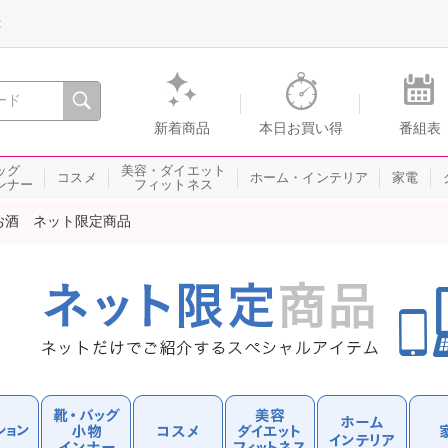
録
、瞬間を。通販・テレビショッピングのショップチャンネル
新着商品
本日お買い得
番組表
ッグ
美容・ダイエット
コスメ
ホーム・インテリア
家電
ンナー
フィットネス
お酒 ネット限定商品