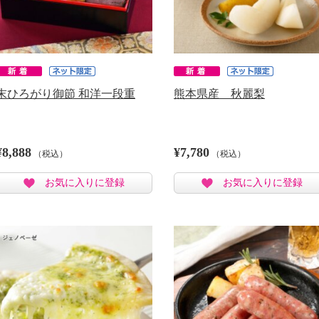
末ひろがり御節 和洋一段重
熊本県産 秋麗梨
¥8,888
¥7,780
（税込）
（税込）
お気に入りに登録
お気に入りに登録