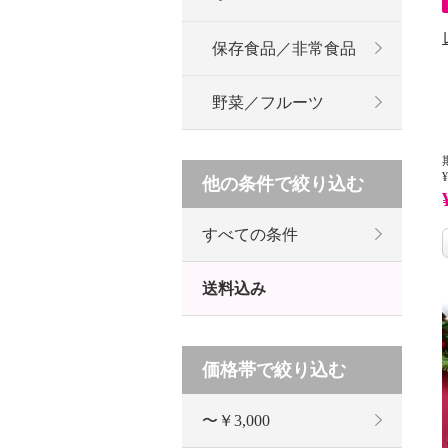
保存食品／非常食品
野菜／フルーツ
¥
他の条件で絞り込む
すべての条件
送料込み
価格帯で絞り込む
〜￥3,000