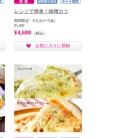
レンジで簡単！味噌カツ
期間限定：8/1(土)〜7(金)
¥5,400
¥4,680
（税込）
お気に入りに登録