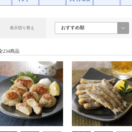
表示切り替え
全234商品