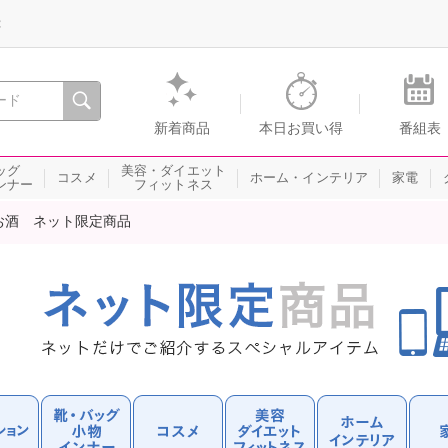
録
、瞬間を。通販・テレビショッピングのショップチャンネル
新着商品
本日お買い得
番組表
ッグ
美容・ダイエット
コスメ
ホーム・インテリア
家電
ンナー
フィットネス
お酒 ネット限定商品