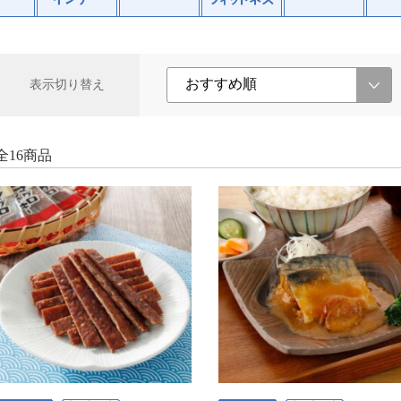
表示切り替え
全16商品