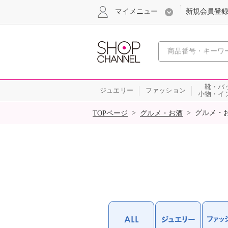
マイメニュー
新規会員登
心おどる
靴・バ
ジュエリー
ファッション
小物・イ
SALE
>
>
グルメ・
TOPページ
グルメ・お酒