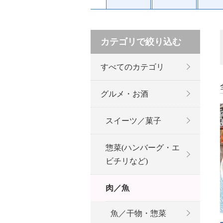
カテゴリで絞り込む
すべてのカテゴリ
グルメ・お酒
スイーツ／菓子
惣菜(ハンバーグ・エ
ビチリなど)
肉／魚
魚／干物・惣菜