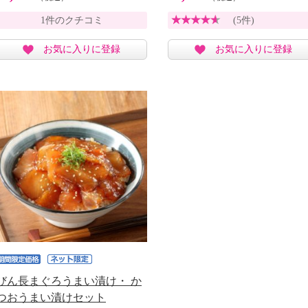
1件のクチコミ
(5件)
お気に入りに登録
お気に入りに登録
びん長まぐろうまい漬け・ か
つおうまい漬けセット