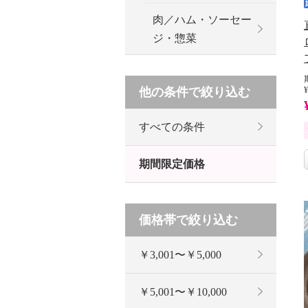
肉／ハム・ソーセー
ジ・惣菜
他の条件で絞り込む
¥
すべての条件
期間限定価格
価格帯で絞り込む
￥3,001〜￥5,000
￥5,001〜￥10,000