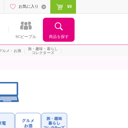
¥0
お気に入り
商品を探す
SCピープル
旅・趣味・暮らし
グルメ・お酒
コレクターズ