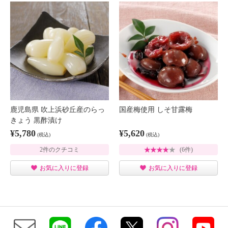
鹿児島県 吹上浜砂丘産のらっ
国産梅使用 しそ甘露梅
きょう 黒酢漬け
¥5,780
¥5,620
(税込)
(税込)
2件のクチコミ
(6件)
お気に入りに登録
お気に入りに登録