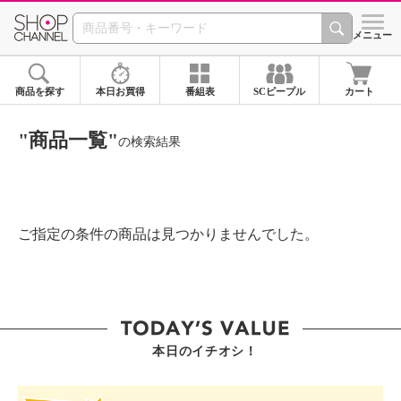
SHOP CHANNEL ショ
メニュー
商品を探す
本日お買得
番組表
SCピープル
カート
"商品一覧"
の検索結果
ご指定の条件の商品は見つかりませんでした。
本日のイチオシ！
SHOP STAR VALUE