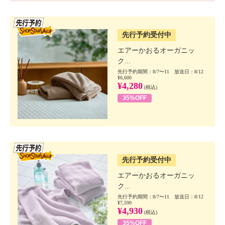
SSV先行
先行予約受付中
エアーかおるオーガニッ
ク...
先行予約期間：8/7〜11 放送日：8/12
¥6,600
¥4,280
(税込)
35%OFF
SSV先行
先行予約受付中
エアーかおるオーガニッ
ク...
先行予約期間：8/7〜11 放送日：8/12
¥7,590
¥4,930
(税込)
35%OFF