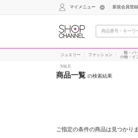
マイメニュー
新規会員登
心おどる
靴・バ
ジュエリー
ファッション
小物・イ
SALE
商品一覧
の検索結果
ご指定の条件の商品は見つかり