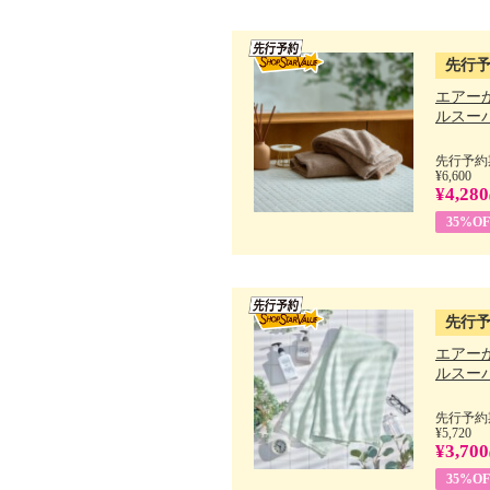
先行
エアー
ルスーパ
先行予約期
¥6,600
¥4,280
35%OF
先行
エアー
ルスーパ
先行予約期
¥5,720
¥3,700
35%OF