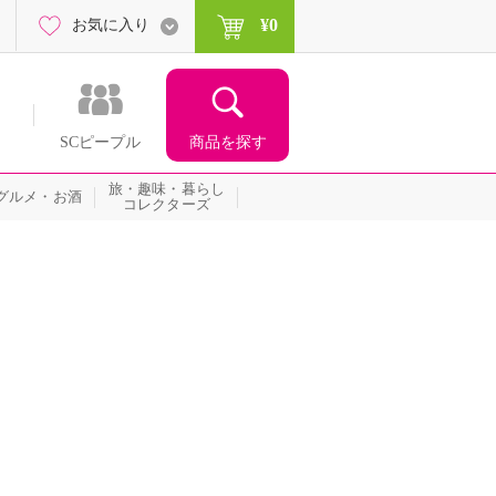
¥0
お気に入り
商品を探す
SCピープル
旅・趣味・暮らし
グルメ・お酒
コレクターズ