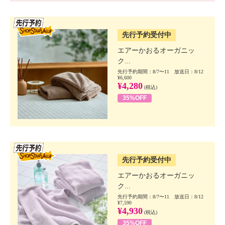
SSV先行
先行予約受付中
エアーかおるオーガニッ
ク...
先行予約期間：8/7〜11 放送日：8/12
¥6,600
¥4,280
(税込)
35%OFF
SSV先行
先行予約受付中
エアーかおるオーガニッ
ク...
先行予約期間：8/7〜11 放送日：8/12
¥7,590
¥4,930
(税込)
35%OFF