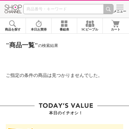
SHOP CHANNEL ショ
メニュー
商品を探す
本日お買得
番組表
SCピープル
カート
"商品一覧"
の検索結果
ご指定の条件の商品は見つかりませんでした。
本日のイチオシ！
SHOP STAR VALUE