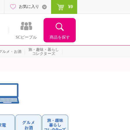
¥0
お気に入り
商品を探す
SCピープル
旅・趣味・暮らし
グルメ・お酒
コレクターズ