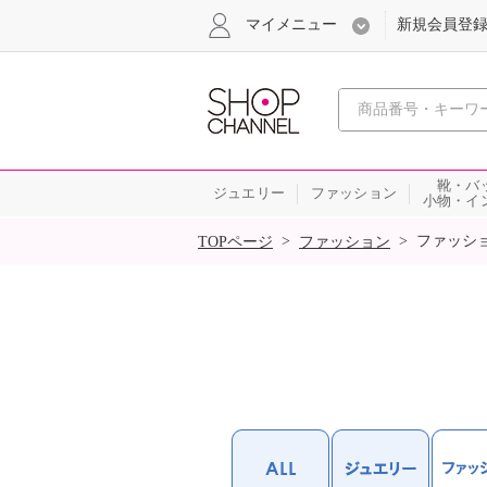
マイメニュー
新規会員登
心おどる
靴・バ
ジュエリー
ファッション
小物・イ
SALE
>
>
ファッシ
TOPページ
ファッション