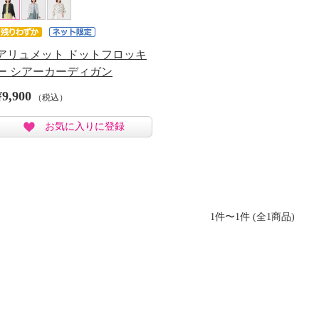
アリュメット ドットフロッキ
ー シアーカーディガン
¥9,900
（税込）
お気に入りに登録
1件〜1件 (全1商品)