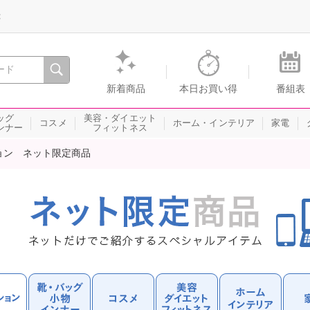
録
、瞬間を。通販・テレビショッピングのショップチャンネル
新着商品
本日お買い得
番組表
ッグ
美容・ダイエット
コスメ
ホーム・インテリア
家電
ンナー
フィットネス
ョン ネット限定商品