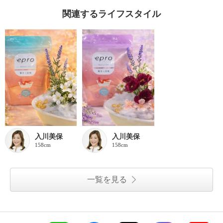
関連するライフスタイル
入川美保
入川美保
158cm
158cm
一覧を見る