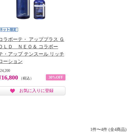
コラボーテ・ アッププラス Ｇ
ＯＬＤ ＮＥＯ＆ コラボー
テ・アップ テンスール リッチ
ローション
24,200
¥16,800
30%OFF
（税込）
お気に入りに登録
1件〜4件 (全4商品)