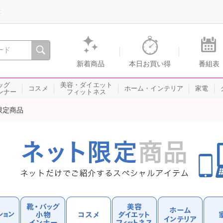
録
、瞬間を。通販・テレビショッピングのショップチャンネル
新着商品
本日お買い得
番組表
ッグ
美容・ダイエット
コスメ
ホーム・インテリア
家電
ンナー
フィットネス
限定商品