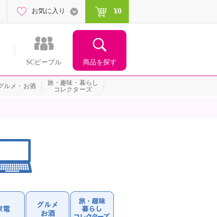
¥0
お気に入り
商品を探す
SCピープル
旅・趣味・暮らし
グルメ・お酒
コレクターズ