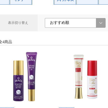
表示切り替え
全4商品