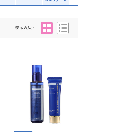
タイル
リスト
表示方法