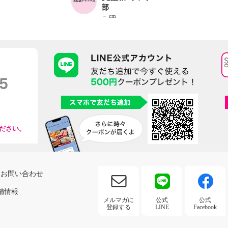
部
－ cm
ださい。
お問い合わせ
舗情報
メルマガに
公式
公式
登録する
LINE
Facebook