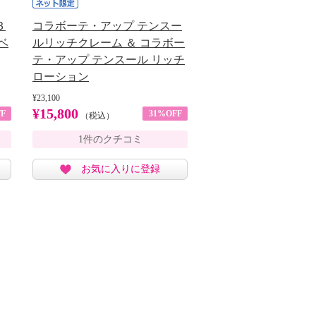
３
コラボーテ・アップ テンスー
ベ
ルリッチクレーム ＆ コラボー
テ・アップ テンスール リッチ
ローション
¥23,100
¥15,800
F
31%OFF
（税込）
1件のクチコミ
お気に入りに登録