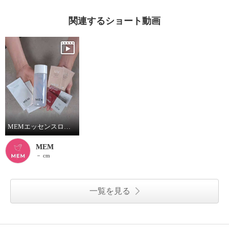
関連するショート動画
MEMエッセンスローショントライアルセット
MEM
－ cm
一覧を見る