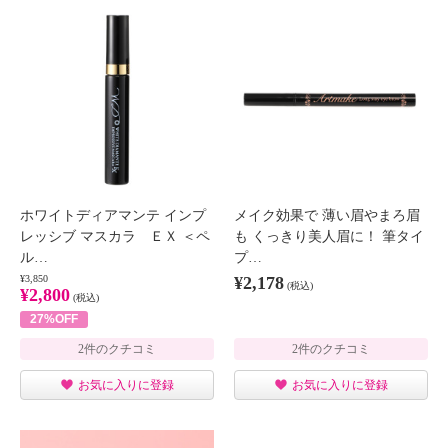
ホワイトディアマンテ インプ
メイク効果で 薄い眉やまろ眉
レッシブ マスカラ ＥＸ ＜ペ
も くっきり美人眉に！ 筆タイ
ル…
プ…
¥3,850
¥2,178
(税込)
¥2,800
(税込)
27%OFF
2件のクチコミ
2件のクチコミ
お気に入りに登録
お気に入りに登録