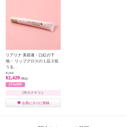
リアリナ 美容液・口紅の下
地・ リップグロスの１品３役
うる…
¥3,850
¥2,420
(税込)
37%OFF
2件のクチコミ
お気に入りに登録