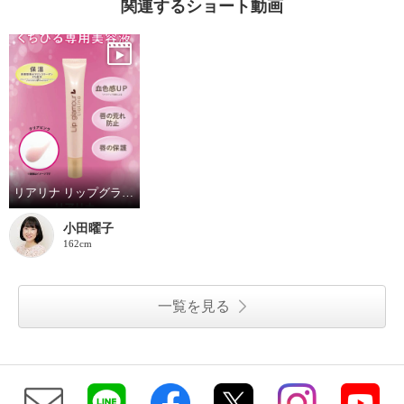
関連するショート動画
リアリナ リップグラマー クリアピンク
小田曜子
162cm
一覧を見る