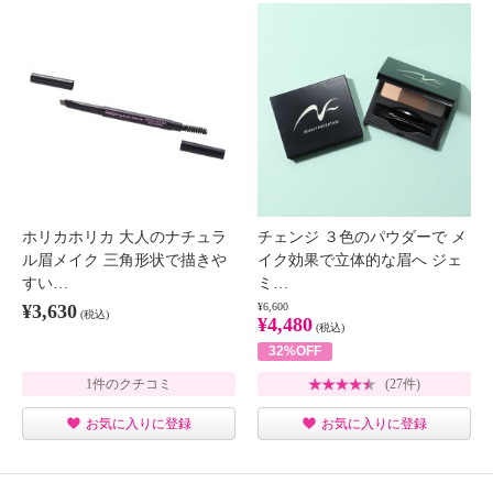
ホリカホリカ 大人のナチュラ
チェンジ ３色のパウダーで メ
ル眉メイク 三角形状で描きや
イク効果で立体的な眉へ ジェ
すい…
ミ…
¥3,630
¥6,600
(税込)
¥4,480
(税込)
32%OFF
1件のクチコミ
(27件)
お気に入りに登録
お気に入りに登録