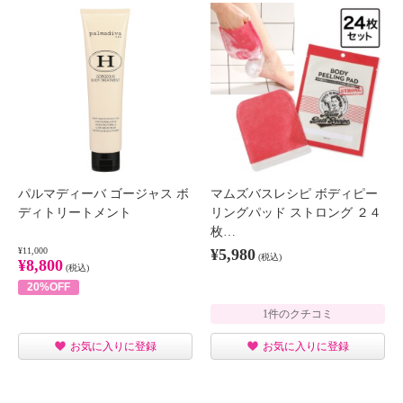
パルマディーバ ゴージャス ボ
マムズバスレシピ ボディピー
ディトリートメント
リングパッド ストロング ２４
枚…
¥11,000
¥5,980
(税込)
¥8,800
(税込)
20%OFF
1件のクチコミ
お気に入りに登録
お気に入りに登録