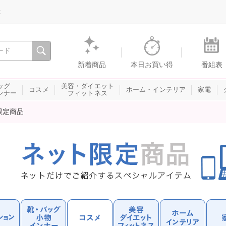
録
、瞬間を。通販・テレビショッピングのショップチャンネル
新着商品
本日お買い得
番組表
ッグ
美容・ダイエット
コスメ
ホーム・インテリア
家電
ンナー
フィットネス
限定商品