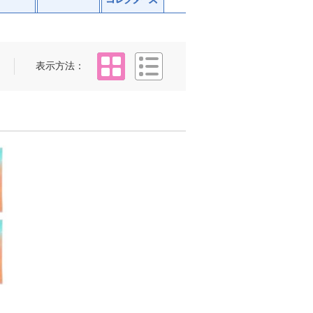
タイル
リスト
表示方法