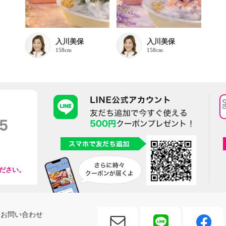
入川美保
入川美保
158cm
158cm
ださい。
お問い合わせ