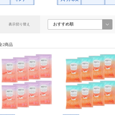
表示切り替え
全2商品