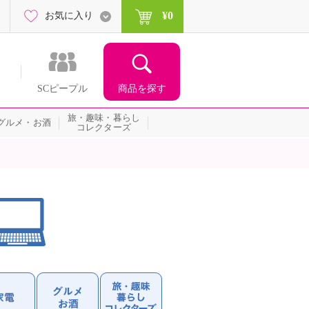
¥0
お気に入り
商品を探す
SCピープル
旅・趣味・暮らし
グルメ・お酒
コレクターズ