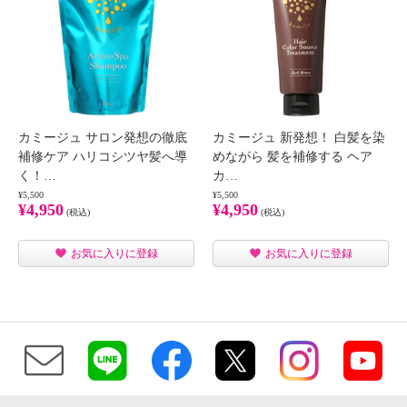
カミージュ サロン発想の徹底
カミージュ 新発想！ 白髪を染
補修ケア ハリコシツヤ髪へ導
めながら 髪を補修する ヘア
く！…
カ…
¥5,500
¥5,500
¥4,950
¥4,950
(税込)
(税込)
お気に入りに登録
お気に入りに登録