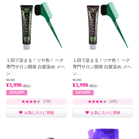
１回で染まる！ツヤ色！ ヘナ
１回で染まる！ツヤ色！ ヘナ
専門サロン開発 白髪染め メヘ
専門サロン開発 白髪染め メヘ
ン…
ン…
¥8,800
¥8,800
¥3,990
¥3,990
(税込)
(税込)
54%OFF
54%OFF
(7件)
(4件)
お気に入りに登録
お気に入りに登録