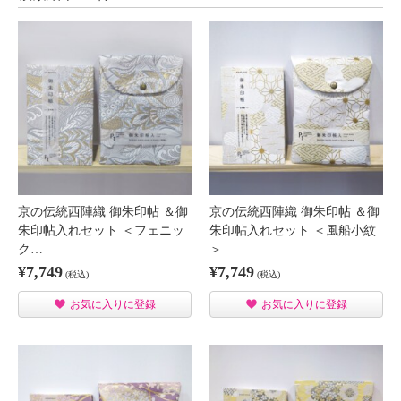
京の伝統西陣織 御朱印帖 ＆御
京の伝統西陣織 御朱印帖 ＆御
朱印帖入れセット ＜フェニッ
朱印帖入れセット ＜風船小紋
ク…
＞
¥7,749
¥7,749
(税込)
(税込)
お気に入りに登録
お気に入りに登録