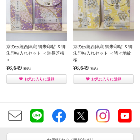
京の伝統西陣織 御朱印帖 ＆御
京の伝統西陣織 御朱印帖 ＆御
朱印帖入れセット ＜道長芝桜
朱印帖入れセット ＜諸々地紋
＞
桜…
¥6,649
¥6,649
(税込)
(税込)
お気に入りに登録
お気に入りに登録