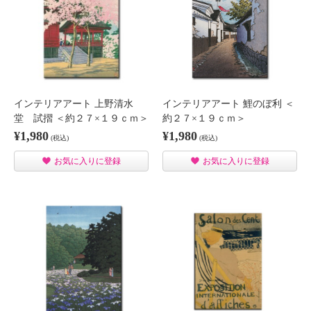
インテリアアート 上野清水
インテリアアート 鯉のぼ利 ＜
堂 試摺 ＜約２７×１９ｃｍ＞
約２７×１９ｃｍ＞
¥1,980
¥1,980
(税込)
(税込)
お気に入りに登録
お気に入りに登録