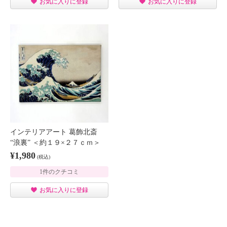
お気に入りに登録
お気に入りに登録
インテリアアート 葛飾北斎
“浪裏” ＜約１９×２７ｃｍ＞
¥1,980
(税込)
1件のクチコミ
お気に入りに登録