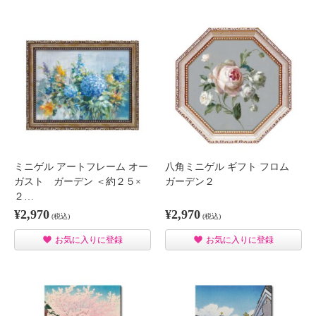
ミニゲル アートフレーム オー
八角ミニゲル ギフト フロム
ガスト ガーデン ＜約２５×
ガーデン２
２…
¥2,970
¥2,970
(税込)
(税込)
お気に入りに登録
お気に入りに登録