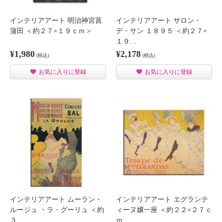
インテリアアート 明治神宮菖
インテリアアート サロン・
蒲田 ＜約２７×１９ｃｍ＞
デ・サン １８９５ ＜約２７×
１９…
¥1,980
¥2,178
(税込)
(税込)
お気に入りに登録
お気に入りに登録
インテリアアート ムーラン・
インテリアアート エグランテ
ルージュ ・ラ・グーリュ ＜約
ィーヌ嬢一座 ＜約２２×２７ｃ
３…
ｍ…