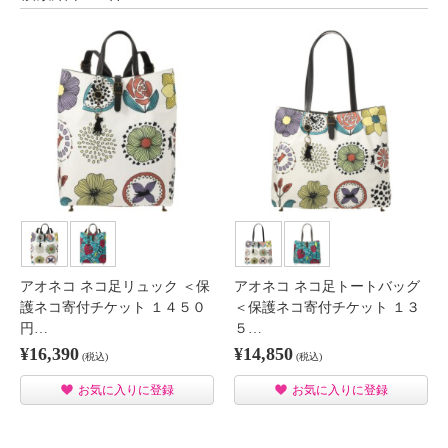
アオネコ ネコ足リュック ＜保
アオネコ ネコ足トートバッグ
護ネコ寄付チケット １４５０
＜保護ネコ寄付チケット １３
円…
５…
¥16,390
¥14,850
(税込)
(税込)
お気に入りに登録
お気に入りに登録