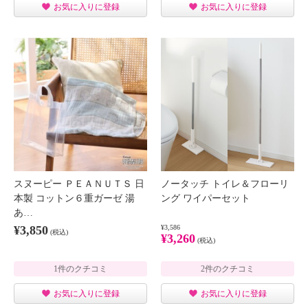
お気に入りに登録
お気に入りに登録
スヌーピー ＰＥＡＮＵＴＳ 日
ノータッチ トイレ＆フローリ
本製 コットン６重ガーゼ 湯
ング ワイパーセット
あ…
¥3,850
¥3,586
(税込)
¥3,260
(税込)
1件のクチコミ
2件のクチコミ
お気に入りに登録
お気に入りに登録