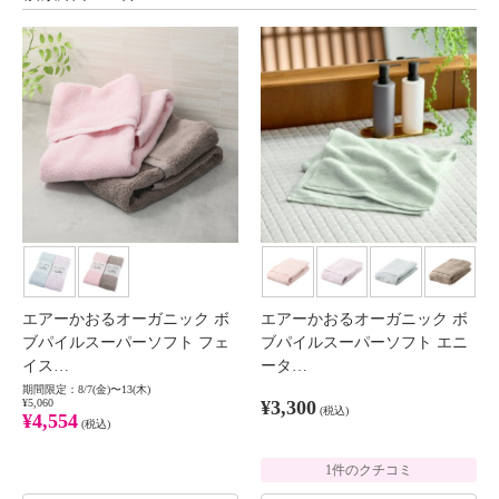
エアーかおるオーガニック ボ
エアーかおるオーガニック ボ
ブパイルスーパーソフト フェ
ブパイルスーパーソフト エニ
イス…
ータ…
期間限定：8/7(金)〜13(木)
¥5,060
¥3,300
(税込)
¥4,554
(税込)
1件のクチコミ