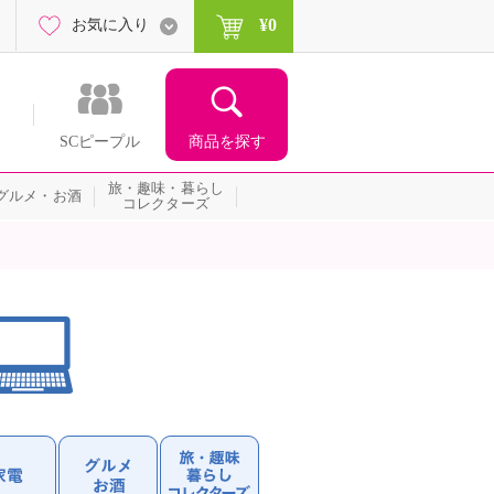
¥0
お気に入り
商品を探す
SCピープル
旅・趣味・暮らし
グルメ・お酒
コレクターズ