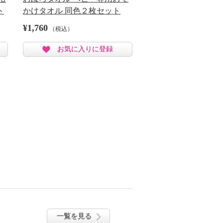
ト
かけタオル 同色２枚セット
¥1,760
（税込）
お気に入りに登録
一覧を見る