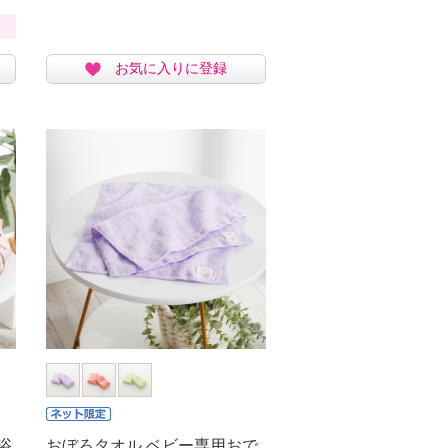
お気に入りに登録
浴
おぼろタオル ベビー専用おで