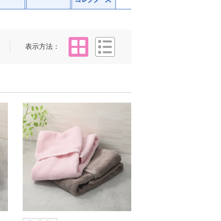
タイル
リスト
表示方法