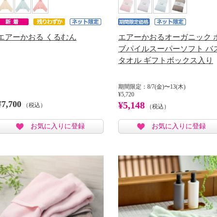
エアーかおる くるむん
エアーかおるオーガニック 
ブパイルスーパーソフト バ
タオル ギフトボックス入り
期間限定：8/7(金)〜13(木)
¥5,720
¥7,700
¥5,148
（税込）
（税込）
お気に入りに登録
お気に入りに登録