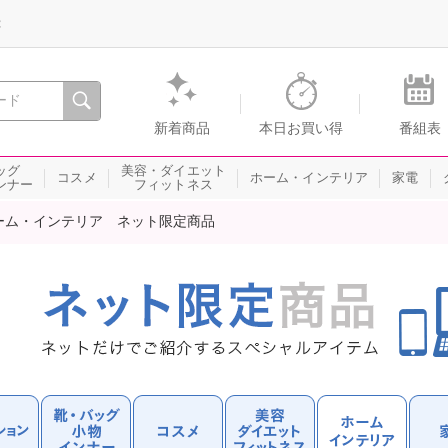
録
、瞬間を。通販・テレビショッピングのショップチャンネル
新着商品
本日お買い得
番組表
ッグ
美容・ダイエット
コスメ
ホーム・インテリア
家電
ンナー
フィットネス
ーム・インテリア ネット限定商品