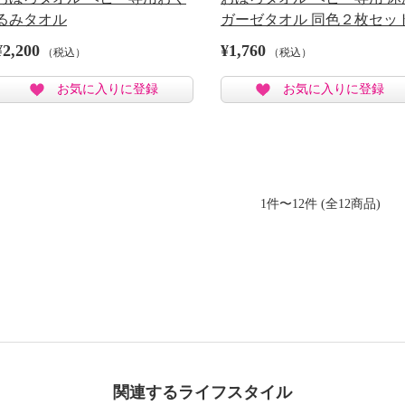
るみタオル
ガーゼタオル 同色２枚セッ
¥2,200
¥1,760
（税込）
（税込）
お気に入りに登録
お気に入りに登録
1件〜12件 (全12商品)
関連するライフスタイル