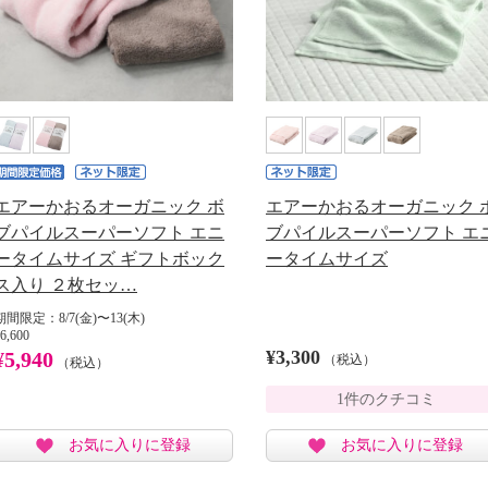
エアーかおるオーガニック ボ
エアーかおるオーガニック 
ブパイルスーパーソフト エニ
ブパイルスーパーソフト エ
ータイムサイズ ギフトボック
ータイムサイズ
ス入り ２枚セッ…
期間限定：8/7(金)〜13(木)
6,600
¥3,300
¥5,940
（税込）
（税込）
1件のクチコミ
お気に入りに登録
お気に入りに登録