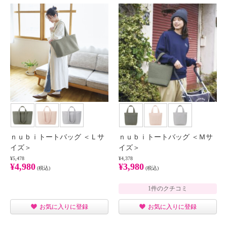
ｎｕｂｉトートバッグ ＜Ｌサ
ｎｕｂｉトートバッグ ＜Ｍサ
イズ＞
イズ＞
¥5,478
¥4,378
¥4,980
¥3,980
(税込)
(税込)
1件のクチコミ
お気に入りに登録
お気に入りに登録