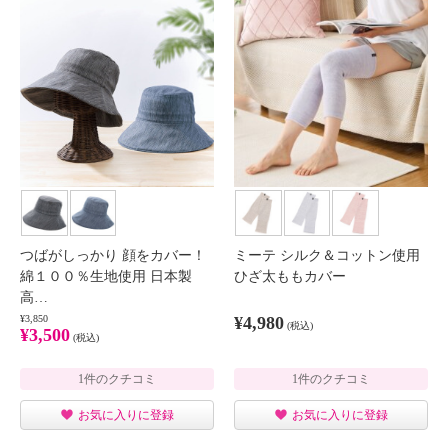
つばがしっかり 顔をカバー！
ミーテ シルク＆コットン使用
綿１００％生地使用 日本製
ひざ太ももカバー
高…
¥3,850
¥4,980
(税込)
¥3,500
(税込)
1件のクチコミ
1件のクチコミ
お気に入りに登録
お気に入りに登録