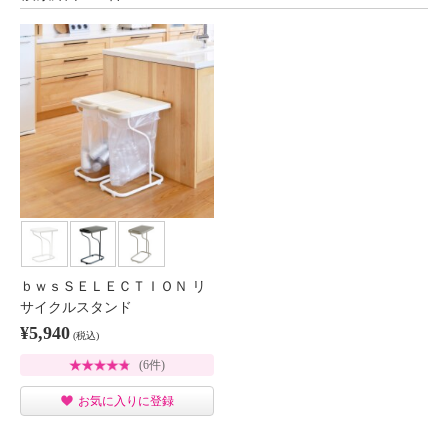
ｂｗｓＳＥＬＥＣＴＩＯＮ リ
サイクルスタンド
¥5,940
(税込)
(6件)
お気に入りに登録