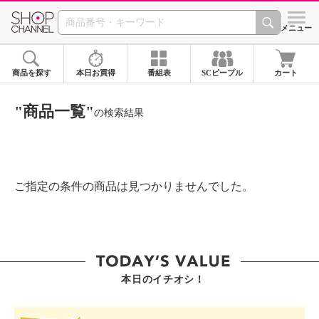
SHOP CHANNEL ショ
メニュー
商品を探す
本日お買得
番組表
SCピープル
カート
"商品一覧"
の検索結果
ご指定の条件の商品は見つかりませんでした。
本日のイチオシ！
SHOP STAR VALUE