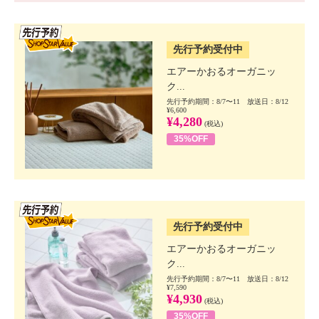
SSV先行
先行予約受付中
エアーかおるオーガニッ
ク...
先行予約期間：8/7〜11 放送日：8/12
¥6,600
¥4,280
(税込)
35%OFF
SSV先行
先行予約受付中
エアーかおるオーガニッ
ク...
先行予約期間：8/7〜11 放送日：8/12
¥7,590
¥4,930
(税込)
35%OFF