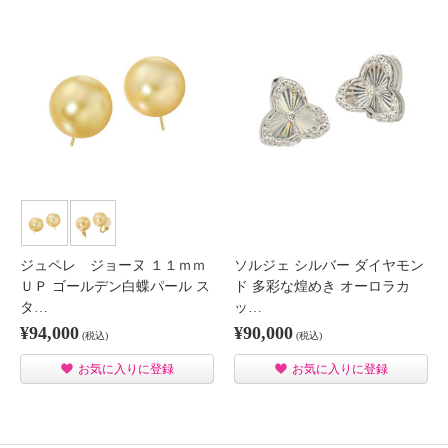
ジュペレ ジョーヌ １１ｍｍ
ソルジェ シルバー ダイヤモン
ＵＰ ゴールデン白蝶パール ス
ド 多彩な煌めき オーロラカ
タ…
ッ…
¥94,000
¥90,000
(税込)
(税込)
お気に入りに登録
お気に入りに登録