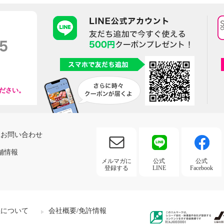
ださい。
お問い合わせ
舗情報
メルマガに
公式
公式
登録する
LINE
Facebook
社について
会社概要/免許情報