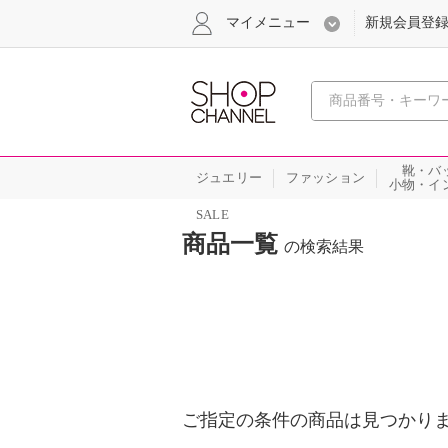
マイメニュー
新規会員登
心おどる
靴・バ
ジュエリー
ファッション
小物・イ
SALE
商品一覧
の検索結果
ご指定の条件の商品は見つかり