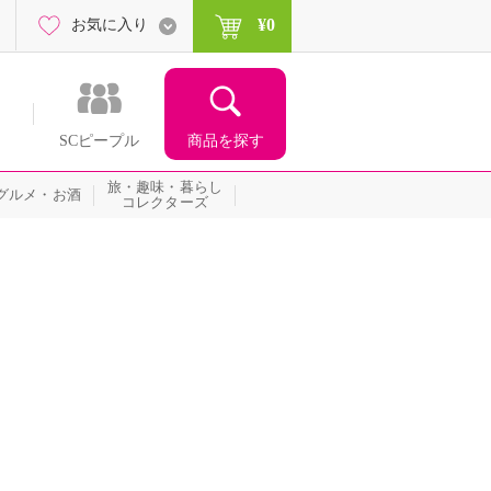
¥0
お気に入り
商品を探す
SCピープル
旅・趣味・暮らし
グルメ・お酒
コレクターズ