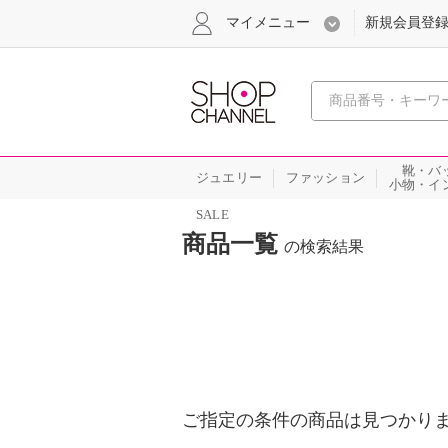
マイメニュー
新規会員登
心おどる
靴・バ
ジュエリー
ファッション
小物・イ
SALE
商品一覧
の検索結果
ご指定の条件の商品は見つかり