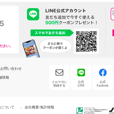
ださい。
お問い合わせ
舗情報
メルマガに
公式
公式
登録する
LINE
Facebook
社について
会社概要/免許情報