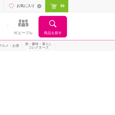
¥0
お気に入り
商品を探す
SCピープル
旅・趣味・暮らし
グルメ・お酒
コレクターズ