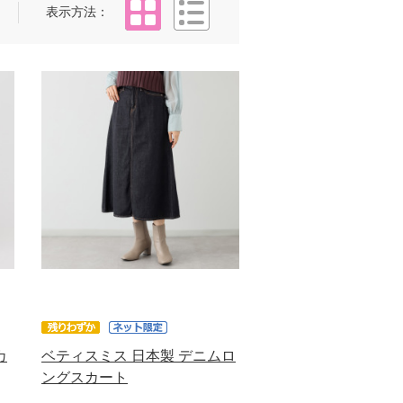
タイル
リスト
表示方法
カ
ベティスミス 日本製 デニムロ
ングスカート