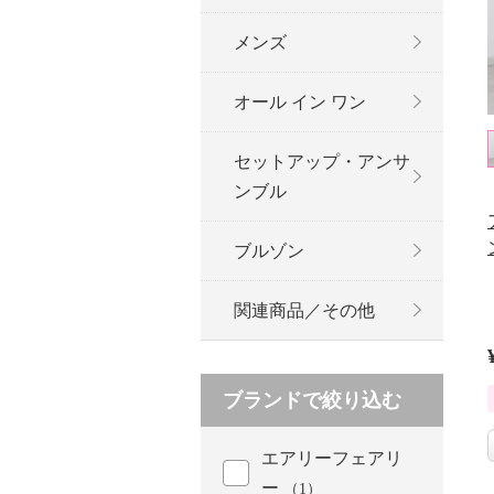
メンズ
オール イン ワン
セットアップ・アンサ
ンブル
ブルゾン
関連商品／その他
ブランドで絞り込む
エアリーフェアリ
ー
（1）