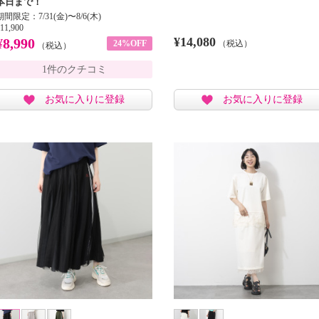
本日まで！
期間限定：7/31(金)〜8/6(木)
11,900
¥14,080
¥8,990
24%OFF
（税込）
（税込）
1件のクチコミ
お気に入りに登録
お気に入りに登録