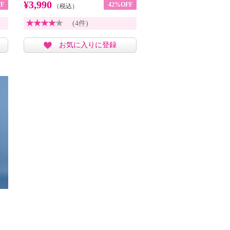
¥3,990
F
42%OFF
（税込）
(4件)
お気に入りに登録