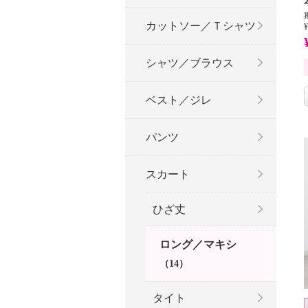
カットソー／Ｔシャツ
¥
シャツ／ブラウス
ベスト／ジレ
パンツ
スカート
ひざ丈
ロング／マキシ
（14）
タイト