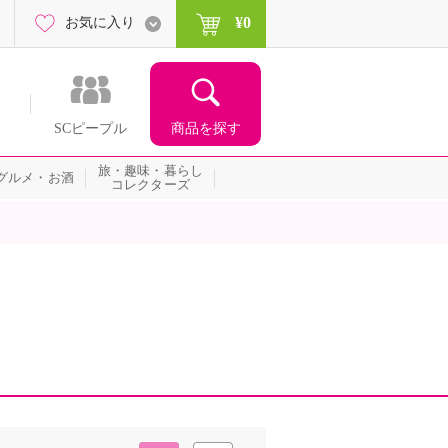
¥0
お気に入り
商品を探す
SCピープル
旅・趣味・暮らし
グルメ・お酒
コレクターズ