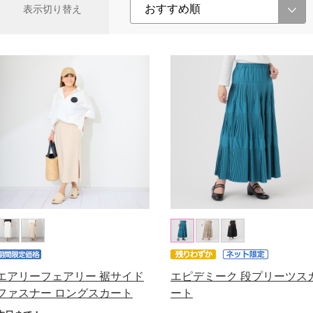
表示切り替え
エアリーフェアリー 裾サイド
エピデミーク 段プリーツス
ファスナー ロングスカート
ート