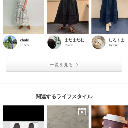
chaki
まだまだむ
しろくま
157cm
157cm
153cm
一覧を見る
関連するライフスタイル