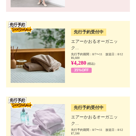
SSV先行
先行予約受付中
エアーかおるオーガニッ
ク...
先行予約期間：8/7〜11 放送日：8/12
¥6,600
¥4,280
(税込)
35%OFF
SSV先行
先行予約受付中
エアーかおるオーガニッ
ク...
先行予約期間：8/7〜11 放送日：8/12
¥7,590