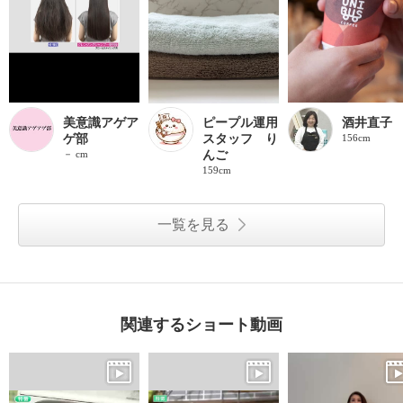
美意識アゲア
ピープル運用
酒井直子
ゲ部
スタッフ り
156cm
－ cm
んご
159cm
一覧を見る
関連するショート動画