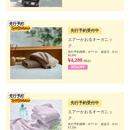
SSV先行
先行予約受付中
エアーかおるオーガニッ
ク...
先行予約期間：8/7〜11 放送日：8/12
¥6,600
¥4,280
(税込)
35%OFF
SSV先行
先行予約受付中
エアーかおるオーガニッ
ク...
先行予約期間：8/7〜11 放送日：8/12
¥7,590