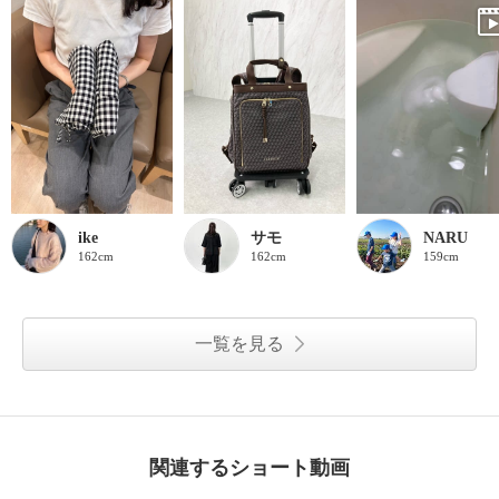
ike
サモ
NARU
162cm
162cm
159cm
一覧を見る
関連するショート動画