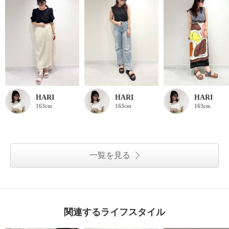
HARI
HARI
HARI
163cm
163cm
163cm
一覧を見る
関連するライフスタイル