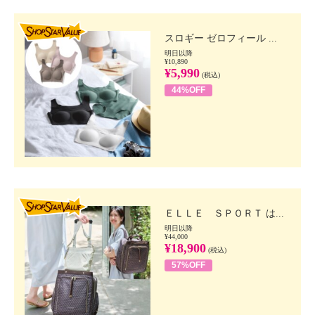
SHOP STAR VALUE
スロギー ゼロフィール ...
明日以降
¥10,890
¥5,990
(税込)
44%OFF
SHOP STAR VALUE
ＥＬＬＥ ＳＰＯＲＴ は...
明日以降
¥44,000
¥18,900
(税込)
57%OFF