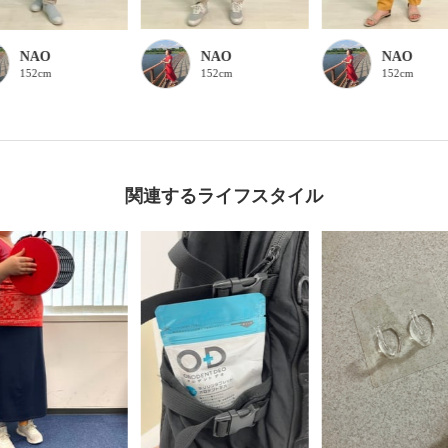
NAO
NAO
NAO
152cm
152cm
152cm
関連するライフスタイル