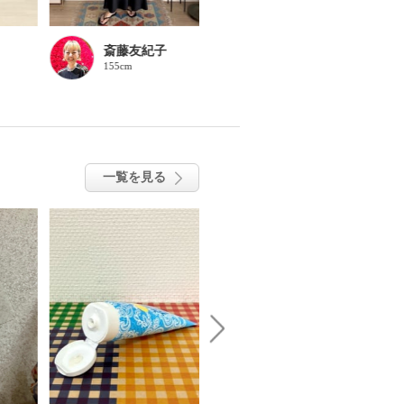
斎藤友紀子
斎藤友紀子
155cm
155cm
一覧を見る