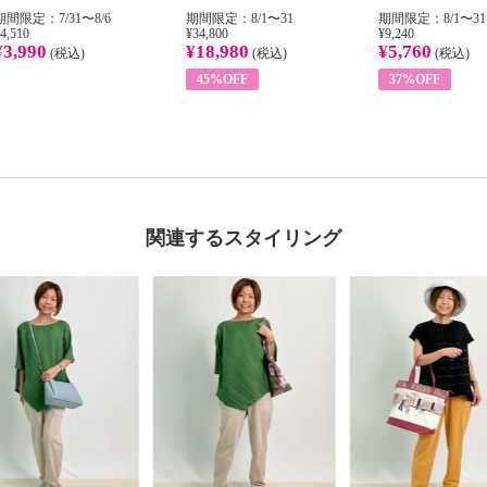
期間限定：7/31〜8/6
期間限定：8/1〜31
期間限定：8/1〜31
4,510
¥34,800
¥9,240
¥3,990
¥18,980
¥5,760
(税込)
(税込)
(税込)
45%OFF
37%OFF
関連するスタイリング