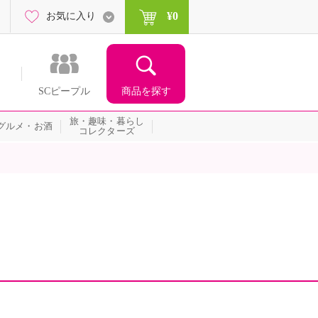
¥0
お気に入り
商品を探す
SCピープル
旅・趣味・暮らし
グルメ・お酒
コレクターズ