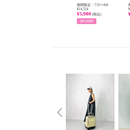
31
期間限定：8/1〜31
期間限定：7/31〜8/6
¥22,400
¥14,524
¥
¥8,200
¥5,980
)
(税込)
(税込)
63%OFF
58%OFF