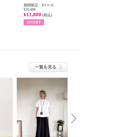
期間限定：8/1〜31
期間限定：8/1〜31
期間
¥26,400
¥22,400
¥14
¥11,800
¥8,200
¥5
(税込)
(税込)
55%OFF
63%OFF
一覧を見る