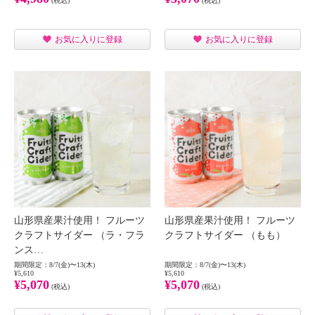
(税込)
(税込)
お気に入りに登録
お気に入りに登録
山形県産果汁使用！ フルーツ
山形県産果汁使用！ フルーツ
クラフトサイダー （ラ・フラ
クラフトサイダー （もも）
ンス…
期間限定：8/7(金)〜13(木)
期間限定：8/7(金)〜13(木)
¥5,610
¥5,610
¥5,070
¥5,070
(税込)
(税込)