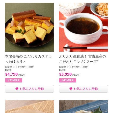
本場長崎の こだわりカステラ
ぷりぷり生食感！ 宮古島産の
＜わけあり＞
こだわり “もづくスープ”
期間限定：8/7(金)〜13(木)
期間限定：8/7(金)〜13(木)
¥6,280
¥5,280
¥4,790
¥3,990
(税込)
(税込)
23%OFF
24%OFF
お気に入りに登録
お気に入りに登録