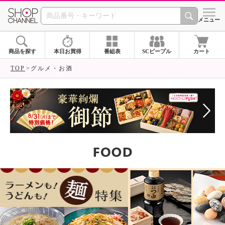
SHOP CHANNEL ショ
メニュー
商品を探す
本日お買得
番組表
SCピープル
カート
TOP
グルメ・お酒