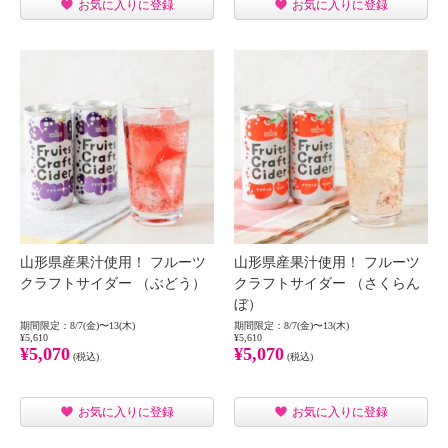
お気に入りに登録
お気に入りに登録
山形県産果汁使用！ フルーツ
山形県産果汁使用！ フルーツ
クラフトサイダー （ぶどう）
クラフトサイダー （さくらん
ぼ）
期間限定：8/7(金)〜13(木)
期間限定：8/7(金)〜13(木)
¥5,610
¥5,610
¥5,070
¥5,070
(税込)
(税込)
お気に入りに登録
お気に入りに登録