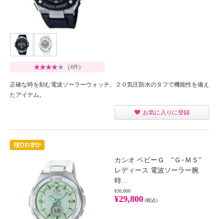
(4件)
正確な時を刻む電波ソーラーウォッチ。２０気圧防水のタフで機能性を備え
たアイテム。
お気に入りに登録
カシオ ベビーＧ “Ｇ−ＭＳ”
レディース 電波ソーラー腕
時…
¥30,800
¥29,800
(税込)