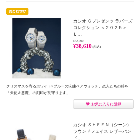
カシオ Ｇプレゼンツ ラバーズ
コレクション ＜２０２５＞
Ｌ…
¥42,900
¥38,610
(税込)
クリスマスを彩るホワイト×ブルーの洗練ペアウォッチ。恋人たちの絆を
「天使＆悪魔」の刻印が見守ります。
お気に入りに登録
カシオ ＳＨＥＥＮ（シーン）
ラウンドフェイス レザーバン
ド…