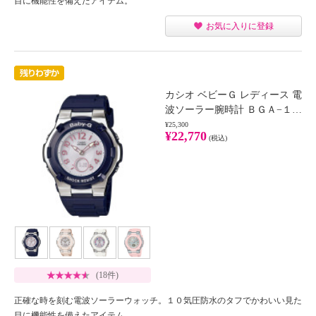
目に機能性を備えたアイテム。
お気に入りに登録
カシオ ベビーＧ レディース 電
波ソーラー腕時計 ＢＧＡ−１…
¥25,300
¥22,770
(税込)
(18件)
正確な時を刻む電波ソーラーウォッチ。１０気圧防水のタフでかわいい見た
目に機能性を備えたアイテム。