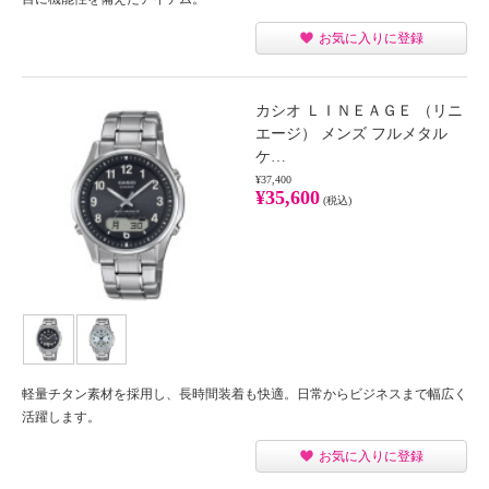
お気に入りに登録
カシオ ＬＩＮＥＡＧＥ （リニ
エージ） メンズ フルメタル
ケ…
¥37,400
¥35,600
(税込)
軽量チタン素材を採用し、長時間装着も快適。日常からビジネスまで幅広く
活躍します。
お気に入りに登録