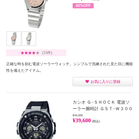
40%OFF
(53件)
正確な時を刻む電波ソーラーウォッチ。シンプルで洗練された見た目に機能
性を備えたアイテム。
お気に入りに登録
カシオ Ｇ−ＳＨＯＣＫ 電波ソ
ーラー腕時計 ＧＳＴ−Ｗ３００
¥44,000
¥39,600
(税込)