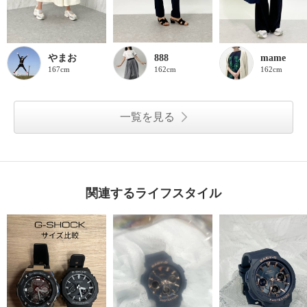
やまお
888
mame
167cm
162cm
162cm
一覧を見る
関連するライフスタイル