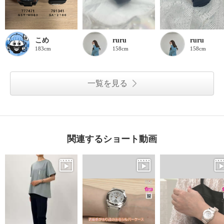
こめ
ruru
ruru
183cm
158cm
158cm
一覧を見る
関連するショート動画