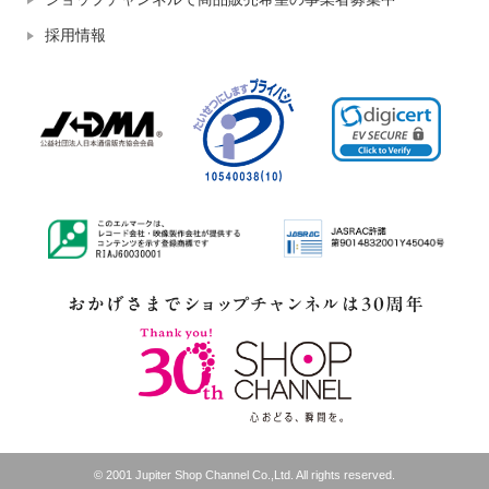
採用情報
© 2001 Jupiter Shop Channel Co.,Ltd. All rights reserved.