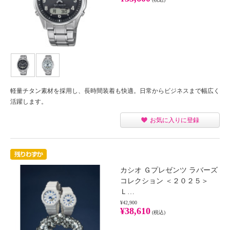
軽量チタン素材を採用し、長時間装着も快適。日常からビジネスまで幅広く
活躍します。
お気に入りに登録
カシオ Ｇプレゼンツ ラバーズ
コレクション ＜２０２５＞
Ｌ…
¥42,900
¥38,610
(税込)