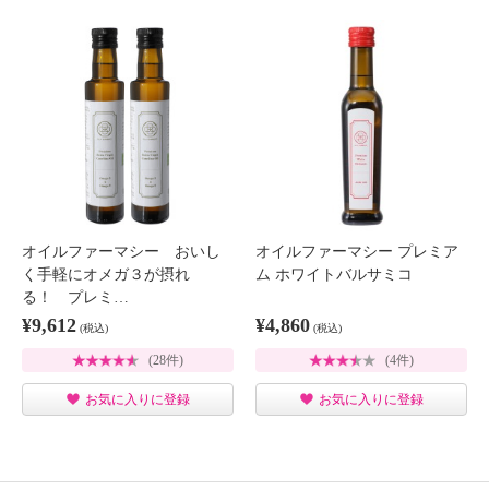
オイルファーマシー おいし
オイルファーマシー プレミア
く手軽にオメガ３が摂れ
ム ホワイトバルサミコ
る！ プレミ…
¥9,612
¥4,860
(税込)
(税込)
(28件)
(4件)
お気に入りに登録
お気に入りに登録