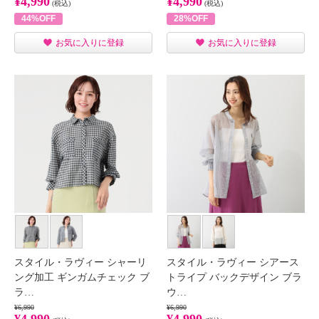
¥4,990
¥4,990
(税込)
(税込)
44%OFF
28%OFF
お気に入りに登録
お気に入りに登録
スタイル・ラヴィー シャーリ
スタイル・ラヴィー シアース
ング加工 ギンガムチェック ブ
トライプ バックデザイン ブラ
ラ…
ウ…
¥6,990
¥6,990
¥4,990
¥4,990