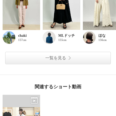
chaki
MLドッチ
ほな
157cm
155cm
156cm
一覧を見る
関連するショート動画