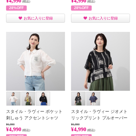
¥4,990
¥4,990
(税込)
(税込)
28%OFF
28%OFF
お気に入りに登録
お気に入りに登録
スタイル・ラヴィー ポケット
スタイル・ラヴィー ジオメト
刺しゅう アクセントシャツ
リックプリント プルオーバー
¥6,990
¥6,990
¥4,990
¥4,990
(税込)
(税込)