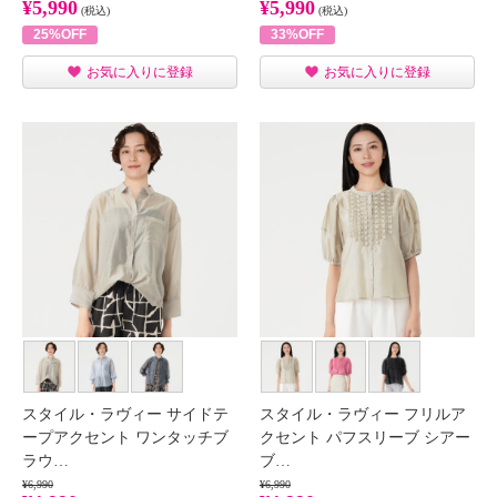
¥5,990
¥5,990
(税込)
(税込)
25%OFF
33%OFF
お気に入りに登録
お気に入りに登録
スタイル・ラヴィー サイドテ
スタイル・ラヴィー フリルア
ープアクセント ワンタッチブ
クセント パフスリーブ シアー
ラウ…
ブ…
¥6,990
¥6,990