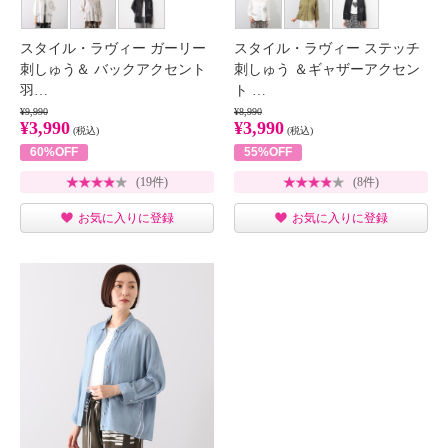
スタイル・ラヴィー ガーリー
スタイル・ラヴィー ステッチ
刺しゅう＆ バックアクセント
刺しゅう ＆ギャザーアクセン
羽…
ト …
¥9,990
¥8,990
¥3,990
¥3,990
(税込)
(税込)
60%OFF
55%OFF
(19件)
(8件)
お気に入りに登録
お気に入りに登録