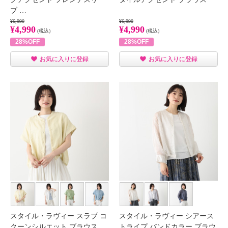
ブ …
¥6,990
¥6,990
¥4,990
¥4,990
(税込)
(税込)
28%OFF
28%OFF
お気に入りに登録
お気に入りに登録
スタイル・ラヴィー スラブ コ
スタイル・ラヴィー シアース
クーンシルエット ブラウス
トライプ バンドカラー ブラウ