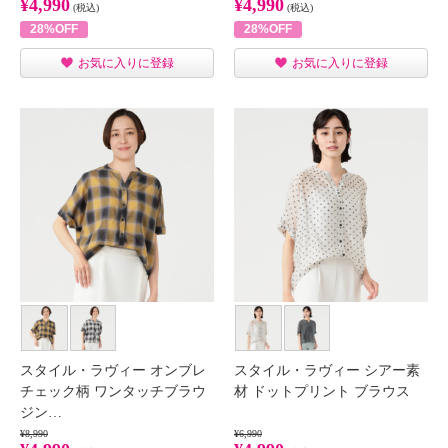
¥4,990
¥4,990
(税込)
(税込)
28%OFF
28%OFF
お気に入りに登録
お気に入りに登録
スタイル・ラヴィー オンブレ
スタイル・ラヴィー シアー素
チェック柄 ワンタッチブラウ
材 ドットプリント ブラウス
ジン…
¥8,990
¥6,990