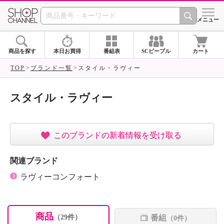
SHOP CHANNEL ショ
メニュー
商品を探す
本日お買得
番組表
SCピープル
カート
TOP
ブランド一覧
スタイル・ラヴィー
スタイル・ラヴィー
このブランドの新着情報を受け取る
関連ブランド
ラヴィーコンフォート
商品
番組
（29件）
（0件）