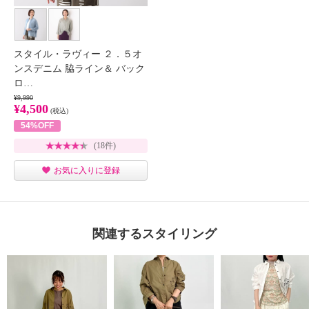
スタイル・ラヴィー ２．５オ
ンスデニム 脇ライン＆ バック
ロ…
¥9,990
¥4,500
(税込)
54%OFF
(18件)
お気に入りに登録
関連するスタイリング