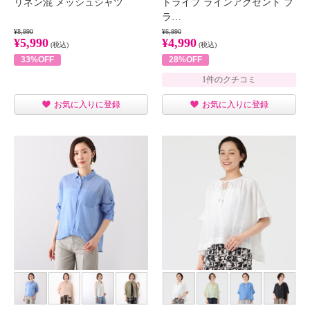
リネン混 メッシュシャツ
トライプ ラインアクセント ブ
ラ…
¥8,990
¥6,990
¥5,990
¥4,990
(税込)
(税込)
33%OFF
28%OFF
1件のクチコミ
お気に入りに登録
お気に入りに登録