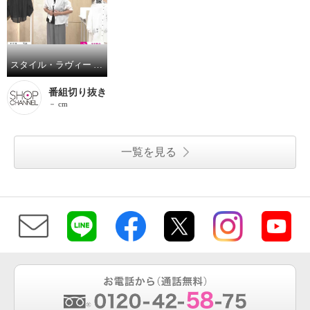
スタイル・ラヴィー ステッチ刺しゅう ＆ギャザーアクセント シャツブラウス
番組切り抜き
－ cm
一覧を見る